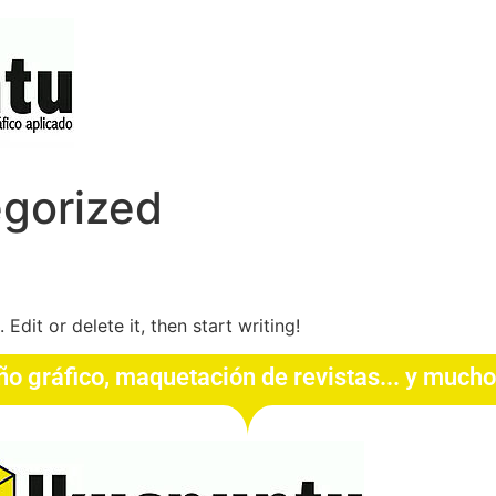
gorized
Edit or delete it, then start writing!
ño gráfico, maquetación de revistas... y much